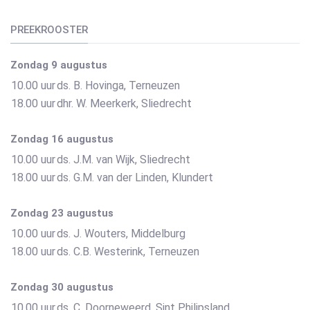
PREEKROOSTER
Zondag 9 augustus
10.00 uur
ds. B. Hovinga, Terneuzen
18.00 uur
dhr. W. Meerkerk, Sliedrecht
Zondag 16 augustus
10.00 uur
ds. J.M. van Wijk, Sliedrecht
18.00 uur
ds. G.M. van der Linden, Klundert
Zondag 23 augustus
10.00 uur
ds. J. Wouters, Middelburg
18.00 uur
ds. C.B. Westerink, Terneuzen
Zondag 30 augustus
10.00 uur
ds. C. Doorneweerd, Sint Philipsland