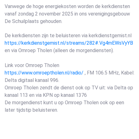
Vanwege de hoge energiekosten worden de kerkdiensten
vanaf zondag 2 november 2025 in ons verenigingsgebouw
De Schuilplaats gehouden.
De kerkdiensten zijn te beluisteren via kerkdienstgemist.nl
https://kerkdienstgemist.nl/streams/282#.Vg4mEWsVyYB
en via Omroep Tholen (alleen de morgendiensten).
Link voor Omroep Tholen
https://www.omroeptholen.nl/radio/
, FM 106.5 MHz, Kabel:
Delta digitaal kanaal 996.
Omroep Tholen zendt de dienst ook op TV uit: via Delta op
kanaal 113 en via KPN op kanaal 1376
De morgendienst kunt u op Omroep Tholen ook op een
later tijdstip beluisteren.