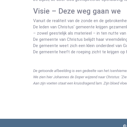
Visie – Deze weg gaan we
Vanuit de realiteit van de zonde en de gebrokenheid
De leden van Christus' gemeente krijgen gezamenli
– zowel geestelijk als materieel – in ten nutte va
De gemeente van Christus belijdt haar vreemdeling
De gemeente weet zich een klein onderdeel van G
De gemeente heeft de roeping zicht te krijgen op
De getoonde afbeelding is een gedeelte van het Isenhiemer 
We zien hier Johannes de Doper wijzend naar Christus: 'Zi
Aan zijn voeten staat een kruisdragend lam. Zijn bloed vlo
©