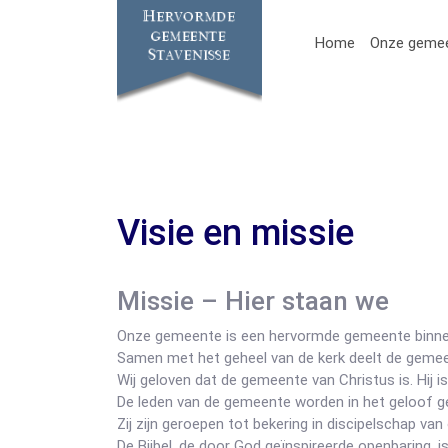
Home
Onze geme
Visie en missie
Missie – Hier staan we
Onze gemeente is een hervormde gemeente binnen
Samen met het geheel van de kerk deelt de gemee
Wij geloven dat de gemeente van Christus is. Hij 
De leden van de gemeente worden in het geloof gel
Zij zijn geroepen tot bekering in discipelschap va
De Bijbel, de door God geïnspireerde openbaring,