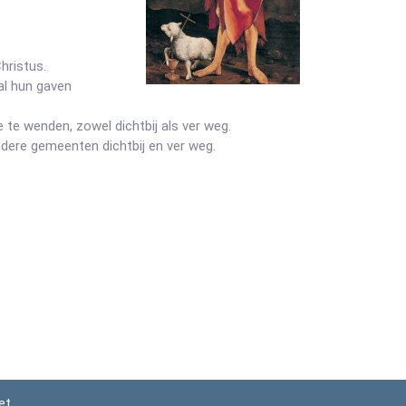
hristus.
al hun gaven
 te wenden, zowel dichtbij als ver weg.
dere gemeenten dichtbij en ver weg.
et
.