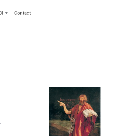
BI
Contact
.