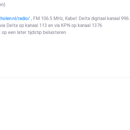
n).
olen.nl/radio/
, FM 106.5 MHz, Kabel: Delta digitaal kanaal 996.
via Delta op kanaal 113 en via KPN op kanaal 1376
 een later tijdstip beluisteren.