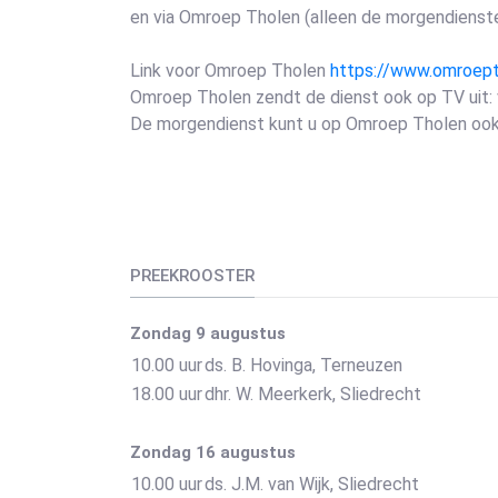
en via Omroep Tholen (alleen de morgendienste
Link voor Omroep Tholen
https://www.omroepth
Omroep Tholen zendt de dienst ook op TV uit: 
De morgendienst kunt u op Omroep Tholen ook op
PREEKROOSTER
Zondag 9 augustus
10.00 uur
ds. B. Hovinga, Terneuzen
18.00 uur
dhr. W. Meerkerk, Sliedrecht
Zondag 16 augustus
10.00 uur
ds. J.M. van Wijk, Sliedrecht