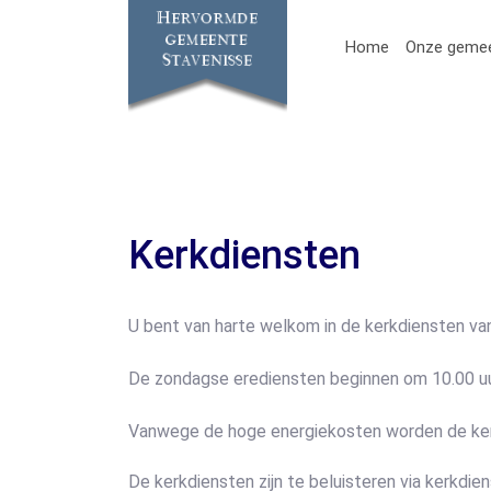
Home
Onze geme
Kerkdiensten
U bent van harte welkom in de kerkdiensten v
De zondagse erediensten beginnen om 10.00 uur
Vanwege de hoge energiekosten worden de ker
De kerkdiensten zijn te beluisteren via kerkdie