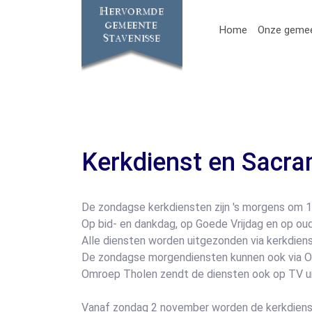
Home
Onze geme
Kerkdienst en Sacr
De zondagse kerkdiensten zijn 's morgens om 10
Op bid- en dankdag, op Goede Vrijdag en op ou
Alle diensten worden uitgezonden via kerkdien
De zondagse morgendiensten kunnen ook via Om
Omroep Tholen zendt de diensten ook op TV ui
Vanaf zondag 2 november worden de kerkdienst