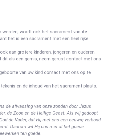
en worden, wordt ook het sacrament van
de
want het is een sacrament met een heel rijke
 ook aan grotere kinderen, jongeren en ouderen.
rt dit als een gemis, neem gerust contact met ons
e geboorte van uw kind contact met ons op te
etekenis en de inhoud van het sacrament plaats.
 ons de afwassing van onze zonden door Jezus
r, de Zoon en de Heilige Geest. Als wij gedoopt
 God de Vader, dat Hij met ons een eeuwig verbond
eemt. Daarom wil Hij ons met al het goede
meewerken ten goede.