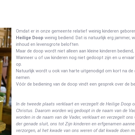
Omdat er in onze gemeente relatief weinig kinderen gebor
Heilige Doop
weinig bediend. Dat is natuurlijk erg jammer, 
inhoud en levensgrote beloften.
Maar de doop wordt niet alleen aan kleine kinderen bediend,
Wanneer u of uw kinderen nog niet gedoopt zijn en u ervaa
op.
Natuurlijk wordt u ook van harte uitgenodigd om kort na d
nemen.
Vóór de bediening van de doop vindt een gesprek over de b
In de tweede plaats verklaart en verzegelt de Heilige Doop
Christus. Daarom worden wij gedoopt in de naam van de Vade
worden in de naam van de Vader, verklaart en verzegelt ons
der genade sluit, ons tot Zijn kinderen en erfgenamen aann
verzorgen, al het kwade van ons weren of dat kwade doen 