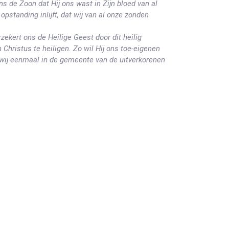
s de Zoon dat Hij ons wast in Zijn bloed van al
standing inlijft, dat wij van al onze zonden
zekert ons de Heilige Geest door dit heilig
Christus te heiligen. Zo wil Hij ons toe-eigenen
t wij eenmaal in de gemeente van de uitverkorenen