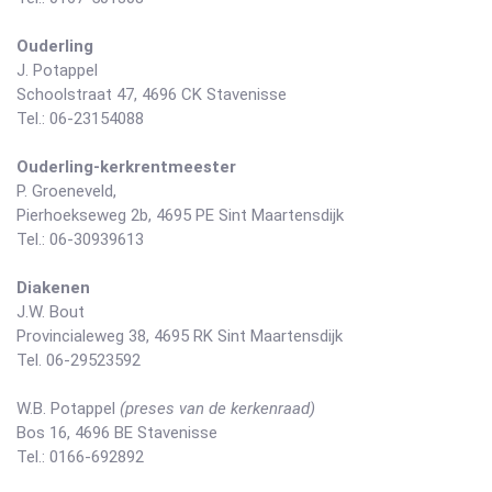
Ouderling
J. Potappel
Schoolstraat 47, 4696 CK Stavenisse
Tel.: 06-23154088
Ouderling-kerkrentmeester
P. Groeneveld,
Pierhoekseweg 2b, 4695 PE Sint Maartensdijk
Tel.: 06-30939613
Diakenen
J.W. Bout
Provincialeweg 38, 4695 RK Sint Maartensdijk
Tel. 06-29523592
W.B. Potappel
(preses van de kerkenraad)
Bos 16, 4696 BE Stavenisse
Tel.: 0166-692892